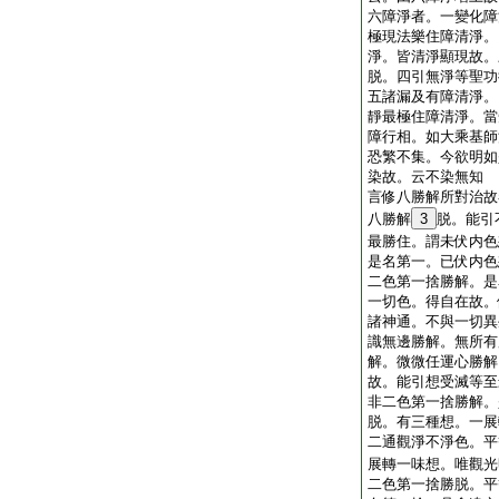
六障淨者。一變化障
極現法樂住障清淨。
淨。皆清淨顯現故。
脱。四引無淨等聖功
五諸漏及有障清淨。
靜最極住障清淨。當
障行相。如大乘基師
恐繁不集。今欲明如
染故。云不染無知
言修八勝解所對治故
八勝解
3
脱。能引
最勝住。謂未伏内色
是名第一。已伏内色
二色第一捨勝解。是
一切色。得自在故。
諸神通。不與一切異
識無邊勝解。無所有
解。微微任運心勝解
故。能引想受滅等至
非二色第一捨勝解。
脱。有三種想。一展
二通觀淨不淨色。平
展轉一味想。唯觀光
二色第一捨勝脱。平