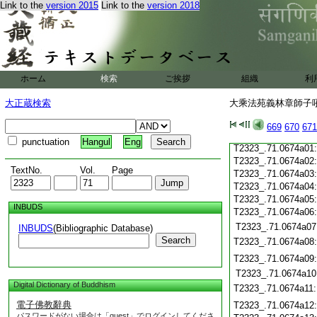
Link to the
version 2015
Link to the
version 2018
T2323_.71.0673c20
T2323_.71.0673c21
T2323_.71.0673c22
T2323_.71.0673c23
T2323_.71.0673c24
T2323_.71.0673c25
ホーム
検索
ご挨拶
組織
利
T2323_.71.0673c26
大正蔵検索
大乘法苑義林章師子吼鈔
T2323_.71.0673c27
T2323_.71.0673c28
669
670
671
T2323_.71.0673c29
punctuation
Hangul
Eng
T2323_.71.0674a01
T2323_.71.0674a02
TextNo.
Vol.
Page
T2323_.71.0674a03
T2323_.71.0674a04
T2323_.71.0674a05
INBUDS
T2323_.71.0674a06
T2323_.71.0674a07
INBUDS
(Bibliographic Database)
Search
T2323_.71.0674a08
T2323_.71.0674a09
T2323_.71.0674a10
Digital Dictionary of Buddhism
T2323_.71.0674a11
電子佛教辭典
T2323_.71.0674a12
パスワードがない場合は「guest」でログインしてくださ