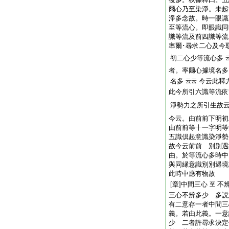
爾心乃至染淨。未起
淨多念故。時一眼識
至等流心。即眼識同
識等流及前四識等流
率爾･尋求二心及今
初二心少等流心多
者。率爾心據境名多
名多
今云此釋
云云
此今所引六識等流依
淨勢力之所引生故
今云。由前前下明初
由前前等十一字明等
五識倶起意識染淨勢
故今云前前 別別遇
由。於等流心多時中
與同縁意識別別遇境
此時中應有物故
[章]中間三心
不
至
三心不辨多少 多説
有二意存一者中間三
義。若由此義。一意
少 二者許尋求決定