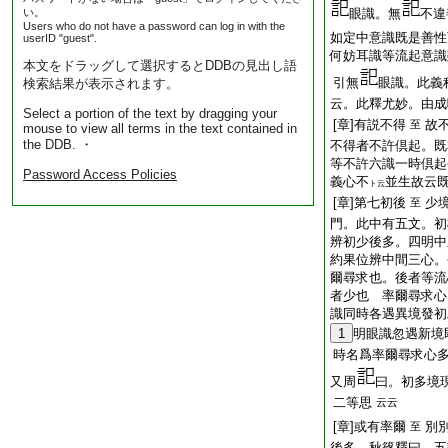
い。
眼識。無
不違
Users who do not have a password can log in with the
如定中意識既是善性
userID "guest".
何妨耳識等流起意識
本文をドラッグして選択するとDDBの見出し語
引無
眼識。此義
検索結果が表示されます。
云。此釋尤妙。由
Select a portion of the text by dragging your
[章]有説不得
故
至
mouse to view all terms in the text contained in
the DDB. ・
不得者不許倶起。既
等不許六識一時倶起
Password Access Policies
義心不
並生故云
ト云
[章]第七初後
少
至
門。此中有五文。初
辨初少後多。四明中
約果位辨中間三心。
爾尋求也。後者等流
者少也 率爾尋求心
識同時各遇異境發初
1
明眼識忽遇新境
時名爲率爾尋求心
又周
曰。初多境
二等思
云云
[章]或有率爾
別
至
後多。秋篠釋曰。五