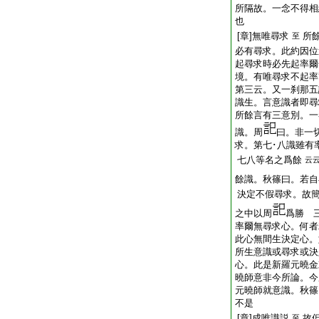
所隔故。一念不得相
也
[章]無唯尋求
所
至
必有尋求。此約因位
起尋求時必先起率爾
境。有唯尋求不起率
第三云。又一刹那五
識生。言意識者即尋
所餘言有三意別。一
識。周
曰。非一
求。第七･八識雖有
七八等名之爲餘
云
餘識。秋篠曰。若自
決定不假尋求。故
之中以周
爲勝 
率爾無尋求心。何者
此心無間生決定心。
所生意識或尋求或決
心。此是新羅元曉金
曉師意非今所論。今
元曉師就意識。秋篠
不是
[章]成唯識説
故
至