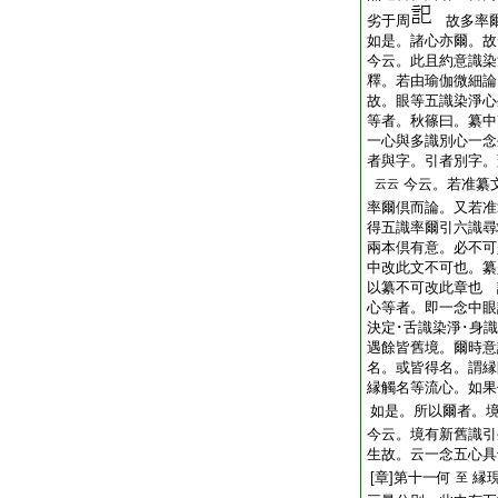
劣于周
故多率爾
如是。諸心亦爾。
今云。此且約意識染
釋。若由瑜伽微細論
故。眼等五識染淨心
等者。秋篠曰。纂中
一心與多識別心一念
者與字。引者別字。
今云。若准纂
云云
率爾倶而論。又若准
得五識率爾引六識尋
兩本倶有意。必不可
中改此文不可也。纂
以纂不可改此章也 
心等者。即一念中眼
決定･舌識染淨･身
遇餘皆舊境。爾時意
名。或皆得名。謂縁
縁觸名等流心。如果
如是。所以爾者。
今云。境有新舊識引
生故。云一念五心具
[章]第十一何
縁
至