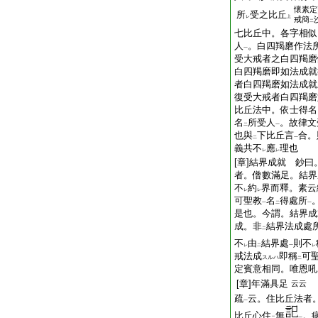
懷素定
所
受之比丘
レ
上
戒簡
二
七比丘中。各字相似
人
。白四羯磨作法
一
受大戒者之白四羯磨
白四羯磨即如法成
者白四羯磨如法成
復受大戒者白四羯磨
比丘法中。依士得名
名
所受人
。故律文
二
一
也與
下比丘言
合。
二
一
義共不
應
理也
レ
レ
[章]結界成就 鈔
者。僧數滿足。結界
不
約
界而釋。素云
レ
レ
可聖教
名
得處所
一
二
一
是也。今謂。結界
成。非
結界法成處
二
不
由
結界處
則不
レ
二
一
レ
戒法成
即稱
可
スルハ
二
定賓意相同。唯恩吼
[章]年滿具足
云云
疏
云。住比丘法者
一
比丘心住
無
。
二
一