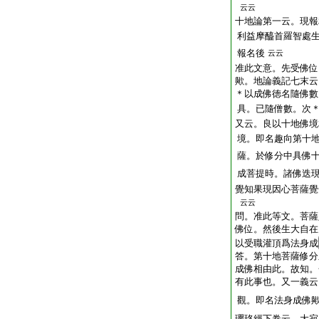
云云
十地論第一云。現報
利益摩醯首羅智處
報名後
云云
准此文意。先受佛位
歟。地論義記七末云
＊以成佛徳名隨佛數
具。已隨僧數。次
又云。良以十地佛境
境。即名趣向第十
薩。於修分中具佛
成菩提時。諸佛迭
覺知果現因心菩薩覺
云云
問。准此等文。菩薩
佛位。然後生大自在
以受職灌頂爲法身成
答。第十地菩薩修分
成佛相由此。故知。
有此事也。又一義云
觀。即名法身成佛
瓔珞經下卷云。大寂