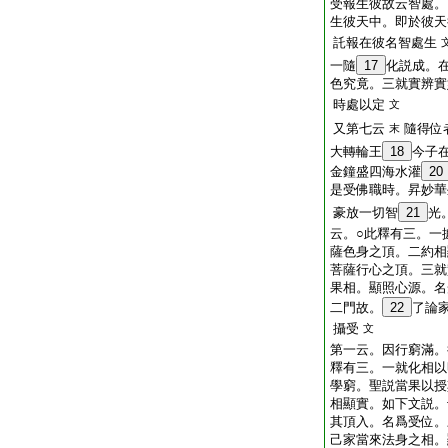
受報生彼故云智處。
生彼天中。即於彼天
託報在彼名智處生
一隨
17
化説成。
色究竟。三就實辨實
時處以定
文
又第七云
隨得位
末
大轉輪王
18
今子在
金鐘盛四海水灌
20
是受佛職時。昇妙華
豪放一切智
21
光
云。○此釋有三。一
薩色身之頂。二約相
菩薩行心之頂。三就
果相。顯照心源。名
二門故。
22
了論
攝受
文
第一云。因行窮滿。
釋有三。一就化相以
學窮。聖説當果以授
相顯實。如下文説。
其頂入。名爲受位。
己家當來法身之相。