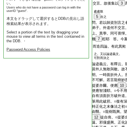
交言。故後集以
3
い。
Users who do not have a password can log in with the
userID "guest".
處處散
5
在之
本文をドラッグして選択するとDDBの見出し語
問。若以師資別言之
検索結果が表示されます。
弟子。外道何不交言
Select a portion of the text by dragging your
上。異學。同可畏憚
mouse to view all terms in the text contained in
幾
7
梪耶 答。今
the DDB. ・
而造四論。有此異歟
Password Access Policies
之。又以論迹義文。
可對而決之
論迹義云。有釋云。
當外人無敢與敵。故
明。一時面折外人。
不可解。若言龍樹妙
提婆亦爾。便應
10
便應智淺耶。○今不
自有須面折方破外道
筆用此破邪。○復有
時正化之末像法之初
由翳。○龍樹既興。
12
徒自喪。○提婆
遠。邪儻盛興。正化