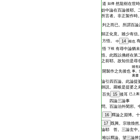
道
然龍樹在世時
如傳
妨中論在百論後耶。
所言者。非正製作時
列之而已。所謂百論
歸正化竟。雖少有信
方悟。
14
中
根也
悟
有尋中論猶未
下根
悟。此既以佛經在第
之前耶。故知但是尋
雖有
開製作之先後也
事。
裏書
論引四百論。此論提
師説。羅睺是提婆之
百先
15
後耳
已上裏
四論三論事
問。百論治外閑邪。
16
釋論之淵博。十
17
既興。宗致煥然
論耶 答。三論玄中
唯以釋論。望三論辨