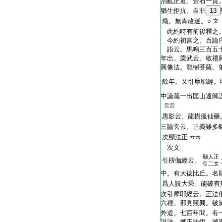
治亂正道。金石一貫
猶生拒抗。自非
13
熾。無肯改迷。○
文
此約時有前後釋之。
今約初言之。百論序
語云。馬鳴三百五十
年出。梁武云。敬禮
興像法。龍樹菩薩。
餘年。又引摩耶經。
中論疏一出匡山遠師
云云
惠影云。龍樹服仙藥
三論玄云。正義雖多
次顯法正
云云
次文
顯人正
引楞伽經云。
引二文
中。有大徳比丘。名
爲人説大乘。能破有
次引摩耶經云。正法
六種。邪見競興。破
外道。七百年間。有
説法。燃正法炬。滅