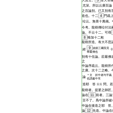
大賢云。
3
聖天菩
尤深。所以云廣百論
之百論別。已又別有
造也。十二
4
門疏
竝云。無畏十萬偈。
今考。龍樹傳竝付法
論。不云十二。可尋
8
唯加十二歟
龍樹所造。有大不思
9
波頗三藏院見
經
華嚴傳也
別有十住論。莊嚴佛
之
中論序疏云。龍樹所
之廣。次十二之略。
＊文 折中者均平義
論
也謂處中耳
造耶 答
問。若
云云
龍樹者。提婆之師匠
論在
11
前者。三論
言不了。爲中論所破
中論在後造之耶 答
論
12
先造。中論在