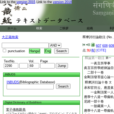
談義之時。講讀斯
Link to the
version 2015
Link to the
version 2018
劫畢。第十卷已後
談義之餘暇抄之
金剛
暦應二年十二月十
僧坊爲密教弘通
ホーム
検索
ご挨拶
組織
利
本書寫交合畢
大正蔵検索
釋摩訶衍論勘注 (No.
權律
執筆阿
607
608
609
点:
無
/
有
]
[CITE]
punctuation
Hangul
Eng
釋論第一勘注
第一
TextNo.
Vol.
Page
一眞言所學事
眞言宗所學經律論目
二部十一卷
INBUDS
金剛頂發菩提心論一
INBUDS
(Bibliographic Database)
釋摩訶衍論十卷
文
Search
承和官符云。應度眞
一金剛頂業一人
應學十八道一尊儀軌
尼經一部十卷
Digital Dictionary of Buddhism
一胎藏業一人
電子佛教辭典
應學十八道一尊儀軌
パスワードがない場合は「guest」でログインしてくださ