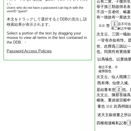
云有二實。子微所生
い。
母子孫三類故得名各
Users who do not have a password can log in with the
userID "guest".
不須一言者何。略纂
有一徳故有一業故文
本文をドラッグして選択するとDDBの見出し語
1
検索結果が表示されます。
且不可信
答
云云
有二解之中後
Select a portion of the text by dragging your
次文云。三因一喩如
mouse to view all terms in the text contained in
一皆有亦如有性。
the DDB. ・
答。此釋爲三因以一
Password Access Policies
也。同異性有實徳業
以爲喩也。以實徳
能立不遣。今
縱辨因也
次文云。仙人既陳三
既有傳。仙便入滅
是結量本意
2
也。
次文云。陳那菩薩爲
權衡。重述彼宗載申
量也
此爲明能
云云
述天主叙彼量之所
四種相違略私記卷