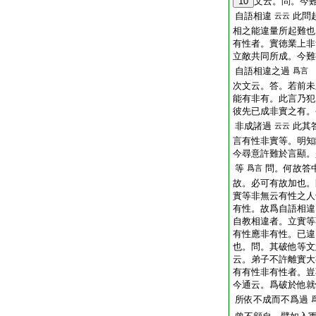
10
文云。問。今
自語相違
此問
云云
相之能違量所起難也
有性者。實徳業上非
立敵共同所成。今
自語相違之過
爲言
次文云。答。若前未
能有非有。此言乃犯
彼先已成非實之有
非成諸過
此其
云云
言有性非實等。明知
今尋意許難於言顯。
等
問。何故答
爲言
故。必可有故加也。
實等非無云有性之人
有性。故爲自語相違
自教相違者。立實等
有性應非有性。已違
也。問。其破他等文
云。弟子不許離實大
有有性非有性者。豈
今通云。爲破於他就
所依不成而不爲過