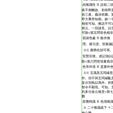
此唯識性
説前二頌
至
眞不相離故。初俗即
前三眞。義渉依圓。第
即大乘所知相。缺一非
相依可知。佛説不可
經云。一切諸見。以
可除○第五問答色相
若諸色處
餘亦無
至
理。後引證。世親攝
廣辨此頌可尋。
云云
安慧宗致。述記強以
取○第六問答現量爲
色等外境
是實外
至
五識及五同縁意
云云
外。但不與五同縁亂
妄分別執以爲外。刹
智令不顯現。可知。
約多分故云後意○第
難
若覺時識
色境唯
至
二十唯識疏下
云
十
他心難