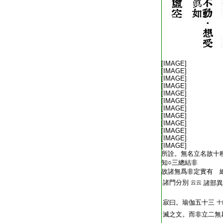
T2267_.68.0025a18:
[IMAGE]
T2267_.68.0025a19:
[IMAGE]
T2267_.68.0025a20:
[IMAGE]
T2267_.68.0025a21:
[IMAGE]
T2267_.68.0025a22:
[IMAGE]
T2267_.68.0025a23:
[IMAGE]
T2267_.68.0025a24:
[IMAGE]
T2267_.68.0025a25:
[IMAGE]
T2267_.68.0025a26:
[IMAGE]
T2267_.68.0025a27:
[IMAGE]
T2267_.68.0025a28:
[IMAGE]
T2267_.68.0025a29:
[IMAGE]
T2267_.68.0025b01:
所詮。無名立名故十
T2267_.68.0025b02:
知○三總結非
T2267_.68.0025b03:
故諸無爲非定實有 
T2267_.68.0025b04:
諸門分別
云云
諸部異
T2267_.68.0025b05:
T2267_.68.0025b06:
寂曰。瑜伽五十三
十
T2267_.68.0025b07:
滅之文。而非立二無