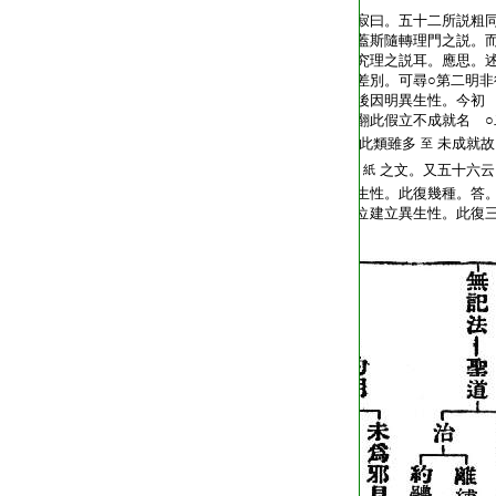
T2267_.68.0021a19:
T2267_.68.0021a20:
寂曰。五十二所説粗
T2267_.68.0021a21:
蓋斯隨轉理門之説。
T2267_.68.0021a22:
究理之説耳。應思。述
T2267_.68.0021a23:
差別。可尋○第二明
T2267_.68.0021a24:
後因明異生性。今初
T2267_.68.0021a25:
翻此假立不成就名 
T2267_.68.0021a26:
此類雖多
未成就
至
T2267_.68.0021a27:
之文。又五十六云
紙
T2267_.68.0021a28:
生性。此復幾種。答
T2267_.68.0021a29:
位建立異生性。此復三
T2267_.68.0021b01: