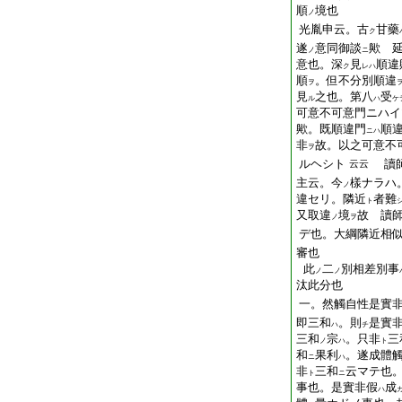
順
境也
ノ
光胤申云。古
甘藥
ク
遂
意同御談
歟 
ノ
ニ
意也。深
見
順違
ク
レハ
順
。但不分別順違
ヲ
見
之也。第八
受
ル
ハ
ケ
可意不可意門ニハイ
歟。既順違門
順
ニハ
非
故。以之可意不
ヲ
ルヘシト
讀師
云云
主云。今
樣ナラハ
ノ
違セリ。隣近
者難
ト
又取違
境
故 讀
ノ
ヲ
デ也。大綱隣近相
審也
此
二
別相差別事
ノ
ノ
汰此分也
一。然觸自性是實
即三和
。則
是實
ハ
チ
三和
宗
。只非
三
ノ
ハ
ト
和
果利
。遂成體
ニ
ハ
非
三和
云マテ也
ト
ニ
事也。是實非假
成
ハ