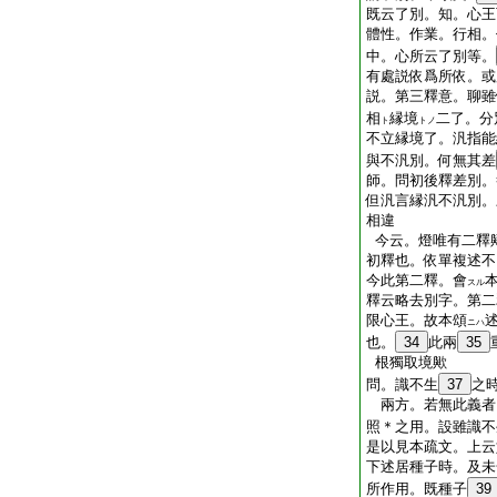
既云了別。知。心王
體性。作業。行相。
中。心所云了別等。
有處説依爲所依。或
説。第三釋意。聊雖
相
縁境
二了。分
ト
トノ
不立縁境了。汎指能
與不汎別。何無其差
師。問初後釋差別。
但汎言縁汎不汎別。
相違
今云。燈唯有二釋
初釋也。依單複述不
今此第二釋。會
スル
釋云略去別字。第二
限心王。故本頌
ニハ
也。
34
此兩
35
根獨取境歟
問。識不生
37
之
兩方。若無此義者
照＊之用。設雖識不
是以見本疏文。上云
下述居種子時。及未
所作用。既種子
39