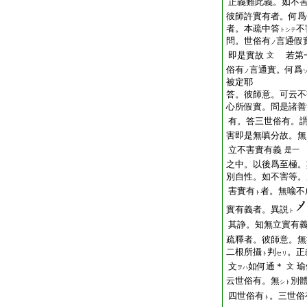
正義難此義。如不
彼師許實有者。何爲
者。本疏中答
不
トシテ
問。世俗有
言通假
ノ
即是實故
若第一
文
俗有
言通實。何爲
ノ
被定耶
答。彼師意。可云不
心所假實。問是諸善
有。答三世俗有。
害即是無嗔分故。無
立不害實有義
是一
之中。以後爲至極。
別自性。如不害等。
害實有
者。無喩不
ト
實有義者。異説
ト
其諍。知無立實有
疏釋者。彼師意。無
二根所攝
判
。正
ト
セリ
文
如何通＊
瑜
文
ヲハ
云世俗有。無
別
シト
四世俗有
。三世俗
ト