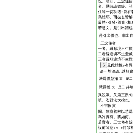
也。明知。三念住自
者。勘彼論始終。諸
住等一切功徳
皆在
ニ
爲體耶。而披玄賛解
最勝･引發･眞實･
若慧文。是引出體也
是引出體也。非出
三念住者
一者。縁順境不生歡
二者縁違境不生憂戚
三者縁順違境不生歡
6
見此體性
有異
ヲ
對法論
以無貪
是一
ハ
法爲體慧攝
文 是二
慧爲體
幷
文 是三
異説歟。又第三倶句
嗔。依對法大捨也。
不害假實
問。無癡善根以慧爲
爲許實有。將如何。
若實者。三世俗有餘
設前師意
何致
ナリトモ