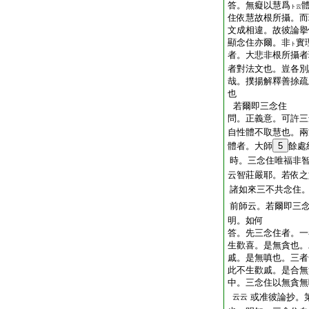
答。無癡以慧爲
ト云
住依慧故根所攝。而
文成相違。故彼論擧
顯念住亦爾。非
實
ト
者。大悲非根所攝者
者對法文也。豈各
哉。撲揚解釋善捈疏
也
若爾即三念住
問。正義意。可許三
自性體不取慧也。兩
體者。大師
5
餘處
時。三念住唯福非
云智莊嚴耶。若依之
諸如來三不共念住
前師云。若爾即三
明。如何
答。先三念住者。一
生歡喜。是無貪也。
戚。是無嗔也。三者
此不生歡戚。是合無
中。三念住以無貪無
或准彼論抄。
云云