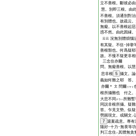
立不善根。斷彼必由
慧。別即三根。由
不善根。須通別對治
有別體也。故疏云。
無癡。以不善根起惡
惑不然。由此因縁。
況無別體煩惱
云云
有其疑。不信･掉擧
善根類也。何爲疑耶
故。不慢不疑更非相
三念住亦爾
問。無癡善根。以慧
悲非根
5
攝文。論
義如何難之耶 答。
亦爾＊
問爾
文
リヤト
根所攝難也 付之。
大悲不同
所難暫
ナラハ
同説非根所攝。疑難
答。乍見文勢。似疑
勞困現文。或關文
ノ
7
退案疏意。專有
隨好･十力･無畏等
判三念住
其體無貪
ハ