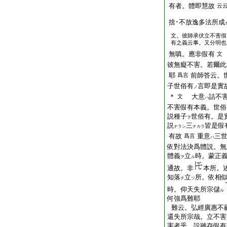
有者。體即慧故
云
捨･不放逸多法所成
文。彼師承伏立不害假
有之義云事。又分明也
無嗔。應非假有
文
彼無癡不害。若爾此
耶
前師答云。
爲言
子世俗有
言即是實
ノ
＊
大意
詰不
文
ハ
不害假有本義。世俗
説種子
世俗有。是
ヲ
説
三
皆是假
ナラン
ナカラ
有故
重意
三
爲言
ハ
依對法決爲體説。無
體義
立
時。蒙正
ヲ
ル
通故。非
本所。
知落
立
所。依相
チ
ツ
時。仰天失所宗儲
ル
何強爲難耶
難云。弘經廣惠不
還失所宗哉。立不害
害者乎。設雖存假有