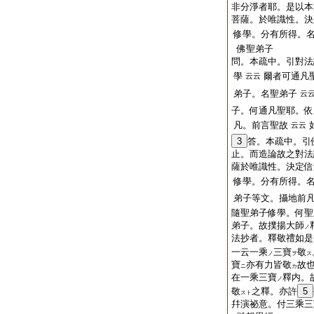
非分淨者耶。是以本
菩薩。於唯識性。決
修學。分有所得。
佛聖弟子
問。本疏中。引對法
學
爾者可通凡
云云
弟子。名聖弟子
云
子。何通凡聖耶。依
凡。前言聖故
云云
3
答。本疏中。引
止。而造論故之對法
薩於唯識性。決定信
修學。分有所得。
弟子等文。攝地前
隨聖弟子修學。何聖
弟子。故撲揚大師
ノ
法抄者。釋敬禮如是
一云一乘
三寶
敬
ノ
ヲ
ス
寶
亦有力皆敬
故
ニ
カ
在一乘三寶
釋内。
ノ
敬
之釋。亦許
5
スト
幷演祕意。付三乘三