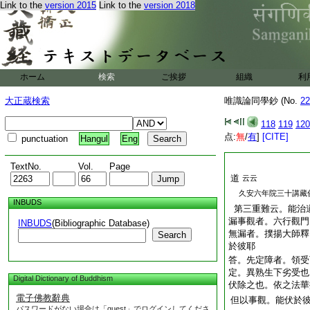
Link to the
version 2015
Link to the
version 2018
ホーム
検索
ご挨拶
組織
利
大正蔵検索
唯識論同學鈔 (No.
22
118
119
120
点:
無
/
有
]
[CITE]
punctuation
Hangul
Eng
TextNo.
Vol.
Page
道
云云
久安六年院三十講藏
INBUDS
第三重難云。能治
漏事觀者。六行觀門
INBUDS
(Bibliographic Database)
無漏者。撲揚大師釋
Search
於彼耶
答。先定障者。領受
定。異熟生下劣受也
Digital Dictionary of Buddhism
伏除之也。依之法華
電子佛教辭典
但以事觀。能伏於
パスワードがない場合は「guest」でログインしてくださ