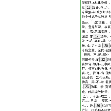
旣顯以
成
化身佛
レ
二
一
意
18
設雖
含
之
レ
レ
今量無
法差別幷有
一
他不極成等意許過
一
論
出世義
。
スル
二
一
量。意趣甚深。表裏
乘
。成
意識唯識
一
二
一
諸法
作
19
法時。
一
兼
七八
亦在
其中
二
一
中
上
雖
成
第六識
20
レ
二
一
今所立量。全同
彼
二
尋云。不
簡
報化
レ
二
一
若爾何云
前
22
云
レ
言陳含
報身
云事歟
二
一
答。佛言
兼
報化
ニ
二
一
言
之。皆可
出
能
レ
レ
二
顯
終也 次今正所
レ
レ
佛言。雖
不
兼
報
レ
レ
二
23
佛事。擧
寬
レ
二
也。餘識識故比量。
七八
。今所
成立
一
二
一
言
意識
。旣遮
ハハ
二
一
二
七八
云
26
然忽
一
レ
許初三攝眼所不攝故