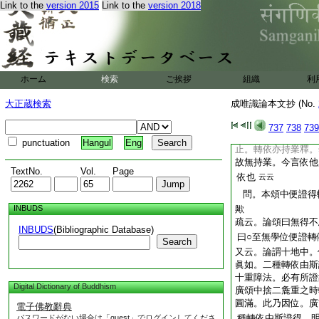
Link to the
version 2015
Link to the
version 2018
得二種轉之捨得。依
二種。轉即捨得。持
依。亦依主釋
云云
論云。依謂所依。即
故。染謂虚妄遍計所
ホーム
検索
ご挨拶
組織
利
轉謂二分轉捨轉得。
本識中二障麁重故。
大正蔵検索
成唯識論本文抄 (No.
所執。及能轉得依
疏云。言轉依者。轉
737
738
739
轉之依。名爲轉依。
punctuation
Hangul
Eng
止。轉依亦持業釋。
故無持業。今言依他
TextNo.
Vol.
Page
依也
云云
問。本頌中便證得
INBUDS
歟
疏云。論頌曰無得不
INBUDS
(Bibliographic Database)
曰○至無學位便證轉
Search
又云。論謂十地中。
眞如。二種轉依由斯
十重障法。必有所證
Digital Dictionary of Buddhism
廣頌中捨二麁重之時
圓滿。此乃因位。廣
電子佛教辭典
種轉依由斯證得。
パスワードがない場合は「guest」でログインしてくださ