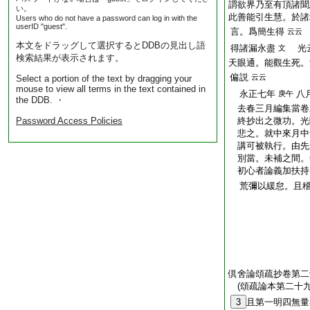
謂欲界乃至有頂諸聞
い。
此善能引生慧。於諸
Users who do not have a password can log in with the
userID "guest".
言。爲簡生得
云云
本文をドラッグして選択するとDDBの見出し語
得諸漏永盡
光云
文
検索結果が表示されます。
天眼通。能觀生死。
偏説
云云
Select a portion of the text by dragging your
mouse to view all terms in the text contained in
永正七年
八
庚午
the DDB. ・
去春三月編集當卷
Password Access Policies
終抄出之微功。光
悲之。就中來月中
講可被執行。由先
別當。未補之間。
初心者論義加扶持
荒彌以緩怠。且稽
倶舍論頌疏抄卷第二
(頌疏論本第二十
3
且第一明四無量