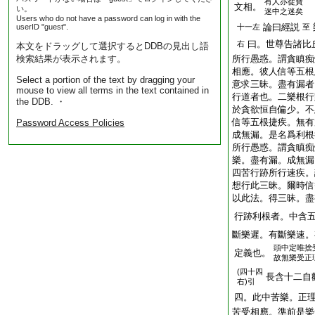
有人亦從寶
文相。
い。
迷中之迷矣
Users who do not have a password can log in with the
論曰經説
userID "guest".
十一左
至
曰。世尊告諸比
右
本文をドラッグして選択するとDDBの見出し語
検索結果が表示されます。
所行愚惑。謂貪瞋痴
相應。彼人信等五根
Select a portion of the text by dragging your
意求三昧。盡有漏者
mouse to view all terms in the text contained in
行道者也。二樂根行
the DDB. ・
於貪欲恒自偏少。不
信等五根捷疾。無有
Password Access Policies
成無漏。是名爲利根
所行愚惑。謂貪瞋痴
樂。盡有漏。成無漏
四苦行跡所行速疾。
想行此三昧。爾時信
以此法。得三昧。盡
行跡利根者。中含
斷樂遲。有斷樂速。
頭
中定唯捨
定義也。
故無樂受正
(四十四
長含十二自
右)引
四。此中苦樂。正
苦受相應。準前是樂