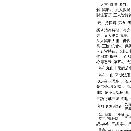
五人言
持律
者何。
二
一
解
羯磨
。六人數足
二
一
開法要須
五人皆持
二
云。持律爲
第五
二
一
悉皆清淨持律。今言
云。五人悉皆清淨。
法人羯磨人也。餘四
爲
正檢
倶舍
。皡
レ
二
一
何五皆持律。又以
レ
何日當
得戒
。又今
二
一
心等悉云
第五
。光
二
一
九由十衆謂於
九左
十由
佛法僧
九左
至
結
白四羯磨
。若
レ
二
一
是善受
具足戒
。若
二
一
唱出家不
名
得
具
レ
レ
二
三語得戒三歸得戒。
光寶
年後更無
得者
二
一
佛
也。成道二十年後
約
二
方有
阿難
故
二
一
説
亦名
三語得
。
一
二
一
舊論。正。