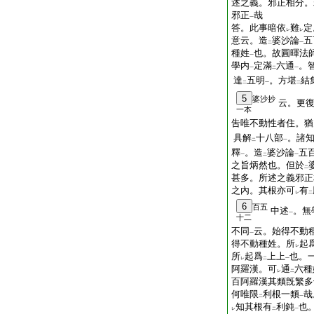
述之義。邪正相分。
邪正
哉
一
答。此事暗依
難
定
レ
レ
意云。造
婆沙論
五
二
一
種姓
也。故圓暉法
一
學内
定滿
六通
。
一
二
一
達
五明
。方堪
結
二
一
二
5
婆沙抄
云。更
一本
吿唯不動性者住。猶
具解
十八部
。諸
二
一
釋
。造
婆沙論
五
一
二
一
之旨炳然也。但於
二
甚多。所述之義邪正
之內。其根亦可
有
レ
二
6
百五
中述
。無
一
十二
不同
云。始得不動
一
得不動種姓。所
起
レ
所
起爲
上上
也。
レ
二
一
阿羅漢。可
通
六種
レ
二
百阿羅漢其類旣繁多
何唯限
利根一類
哉
二
一
知其根有
利鈍
也
レ
二
一