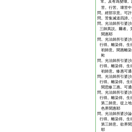
常。及有爲變壞。
苦。行苦。壞苦中
問。經部宗意。可許
問。苦集滅道四諦。
問。光法師所引婆沙
三師異説。爾者。
聞惠耶
問。光法師所引婆沙
行得。離染得。生
初師意。聞惠離染
歟
問。光法師所引婆沙
行得。離染得。生
初師意。修惠可通
問。光法師所引婆沙
行得。離染得。生
聞思修三惠。可通
問。光法師所引婆沙
行得。離染得。生
第二師意。從上地
色界聞惠耶
問。光法師所婆沙論
行得。離染得。生
第三師意。欲界聞
耶