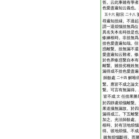
答。云此事雖有學者
色愛盡遍知云義也。
顯宗
五十六
二十八
尋遍知捨縁。不過起
謂一退煩惱捨無爲位
異名失本名時捨是也
修練根時。非捨無爲
捨色愛盡遍知哉。但
惑離繋。捨無漏不還
愛盡遍知云難者。修
於色界修惑繋自本有
離繋。雖捨劣種姓無
漏得成不捨色愛盡遍
師餘處
解唯
二十四
繋。應皆不成之論文
繋。可言有無漏得。
皆不成
任捨果勝
文
於四靜慮煩惱離繋。
果道攝無漏故。於四
漏得成三。下五離繋
加之。光法師餘處。
根時。於有頂地煩惱
得。彼地煩惱。不成
雖無煩惱斷得。而