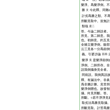
樂淨。爲樂淨倒。不
勝
今此釋。同雜
文
計劣爲勝之類。不
所斷見取中。豈無計
類哉
是二
答。今論二師説者。
所見。第二師意。我
也。初師意。約五見
全雖立樂淨倒。餘部
云三見各一分爲顛倒
義。引婆沙論
百四
樂淨
是樂淨顛倒
見
淨倒。二師所存。全
説我倒攝身見全者。
同前説。我倒異説
釋。有漏法中。非眞
爲非勝計勝。見苦所
樂淨倒體也。故發智
攝。何見所斷。答。
所斷。○若不淨淨見
取劣法爲勝見取攝
所斷見取。計苦爲樂