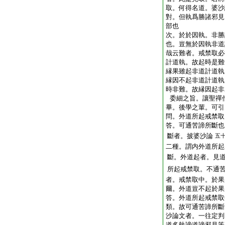
取。何得名道。婆沙
對。但執爲勝諸邪見
部也
次。於於因執。非勝
也。豈無於因執非道
哉云難者。戒禁取必
計道執。故起時是難
縁果雖起非道計道執
縁因不起非道計道執
時非難。故縁因起非
委細之旨。讓聖禪
畢。後學之輩。可引
問。外道所起戒禁取
答。可通苦諦所斷也
斷者。披婆沙論
五
二種。謂内外道所起
斷。外道起者。見
所起戒禁取。不通
者。戒禁取中。於果
爾。外道豈不起於果
答。外道所起戒禁取
類。故可通苦諦所斷
沙論文者。一往定判
道多執謗道諦邪見等