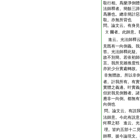
取行相。爲樂淨倒體
法師釋者。簡餘三諦
爲勝也。總非簡計惡
取。亦無所背也
問。論文云。有身見
爾者。此師意。
文
進云。光法師釋云
見既有一向倒義。我
答。光法師釋此疑。
故不別簡。若依初師
言。我所見雖推度性
亦於少分實處轉故。
非無體故。所以非
者。計我所有。有實
實體之義邊。叶實義
但於我見倒難者。諸
應非一向倒。都無有
向倒也
問。論文云。有説
法師意。今此有説意
何釋之耶
進云。光
理。皆約五部十二
師釋。披今論現文。