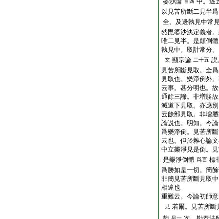
婆沙論
中。述
百四
以見苦所斷二見半爲
全。及邊執見中常
然毘婆沙決定義者。
唯二見半。是顛倒體
執見中。取計常分。
顯宗論
説
文
二十五
見苦所斷見取。全爲
見取也。樂淨倒外。
云事。甚分明也。故
通餘三諦。非増勝故
滅道下見取。亦應別
云餘部見取。非増勝
論説也。明知。今論
爲樂淨倒。見苦所斷
云也。但於雜心論文
中立樂淨見是倒。見
是樂淨倒體
標
爲言
爲勝如是一切。簡餘
非簡見苦所斷見取中
相違也
重難云。今論初師意
若爾。見苦所斷
見
哉
次。勘泰法
是一