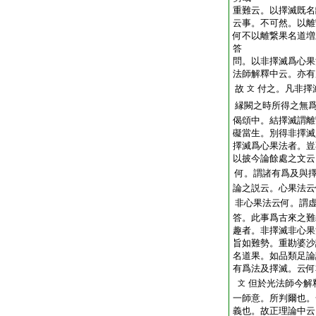
重難云。以擇滅既名
云事。不可然。以離
何不以離繋果名道増
答
問。以非擇滅爲心果
法師解釋中云。亦有
故
付之。凡非擇
文
縁闕之時所得之無
偈頌中。結擇滅謂離
礙當生。別得非擇滅
擇滅爲心果法者。豈
以披今論餘處之文云
何。謂諸有爲及與
論之説云。心果法云
非心果法云何。謂虚
答。此事爲古來之難
趣者。非擇滅非心果
旨如難勢。重勘婆沙
名道果。如品類足論
有爲法及擇滅。云何
但於光法師今解
文
一師意。所判爾也。
義也。故正理論中云