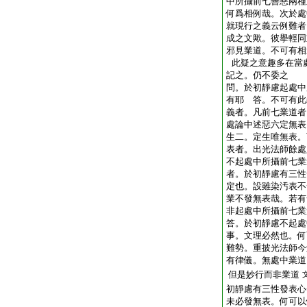
中所攝前七善惡兩種
何爲相例哉。次於處
就現行之義云例難者
成之文歟。彼擧輕同
邪見業道。不可有相
此疑之意趣多在當
記之。仍不委之
問。於初靜慮起處中
有耶
答。不可有此
義者。凡前七業道者
處論中述惡六定無表
生二。定生唯無表。
表者。出光法師餘處
不起處中所攝前七業
者。於初靜慮有三性
定也。設雖染汚表不
業不發無表哉。若有
非起處中所攝前七業
答。於初靜慮不起處
事。文理必然也。何
難勢。重披光法師今
有律儀。無處中業道
但是妙行而非業道
初靜慮有三性發表心
未必發無表。何可以