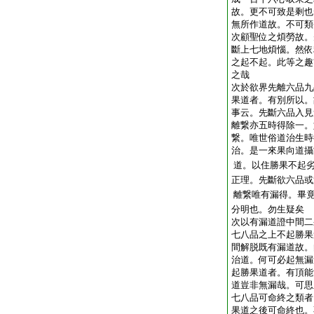
故。更不可致是剩也
無所作道故。不可類
次顧聖位之煩勞故。
斷上七地煩惱。然依
之起不起。此等之趣
之哉
次於欲界先離六品九
果道者。有別所以。
事云。先斷六品入見
離繋亦五時得除一。
繋。唯世俗道治生時
治。是一來果向道攝
道。以住勝果不起
正理。先斷欲六品或
離繋唯有漏得。畢
分明也。勿生疑矣
次以有漏道證中間二
七八品之上不起勝果
間解脱既有漏道故。
治道。何可必起無漏
起勝果道者。有頂能
道豈非無漏哉。可思
七八品可命終之類者
果道之後可命終也。