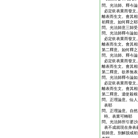
問。光法師。釋今論
必定依表業而發文
離表而生文。會其相
初釋意。如何釋之耶
問。光法師意三歸受
問。光法師釋今論如
必定依表業而發文
離表而生文。會其相
第二釋意。如何釋之
問。光法師。釋今論
必定依表業而發文
離表而生文。會其相
第二釋意。欲界無表
問。光法師釋今論如
必定依表業而發文
離表而生文。會其相
第二釋意。遣使殺根
問。正理論意。仙人
表耶
問。正理論意。自然
時。表業可轉耶
問。光法師所引婆沙
表
不成就現在身表
前師意。別解脱戒初