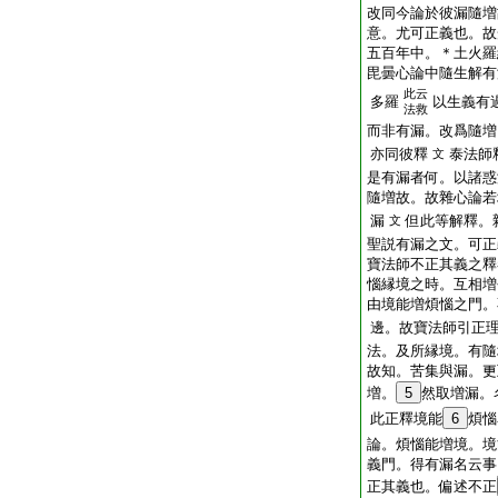
改同今論於彼漏隨増
意。尤可正義也。故
五百年中。＊土火羅
毘曇心論中隨生解有
此云
多羅
以生義有
法救
而非有漏。改爲隨増
亦同彼釋
泰法師
文
是有漏者何。以諸惑
隨増故。故雜心論若
漏
但此等解釋。
文
聖説有漏之文。可正
寶法師不正其義之釋
惱縁境之時。互相増
由境能増煩惱之門。
邊。故寶法師引正
法。及所縁境。有隨
故知。苦集與漏。更
増。
5
然取増漏。
此正釋境能
6
煩惱
論。煩惱能増境。境
義門。得有漏名云事
正其義也。偏述不正