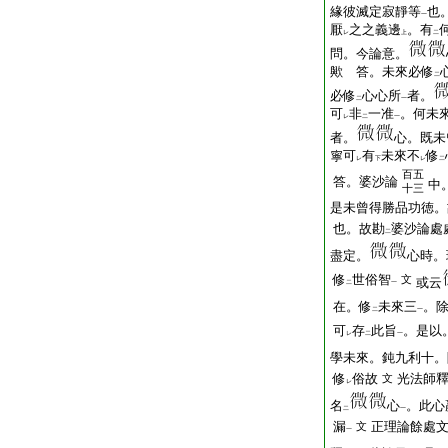
緣彼滅定寂靜等
也
一
厭
之之義邊
。有
レ
上
二
問。今論意。
歟
答。未來必修
二
必修
心心所
者。
二
一
可
非
一准
。何未
レ
二
一
者。
心。既未
寧可
有
未來不
修
レ
下
レ
二
百五
答。婆沙論
中
十三
是未曾得勝品功徳。
也。故勘
婆沙論處
二
盡定。
心時。
修
世俗智
文
或云
二
一
在。修
未來三
。
二
一
可
存
此旨
。是以
レ
二
一
學未來。鈍九利十。
修
俗故
光法師
文
レ
名
心
。此心
二
一
漏
正理論餘處
文
一