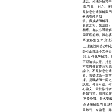
進云。光法師解釋中
觀門
付之。廣勘
見
見持息念通勝解觀門
依憑在何所哉
答。廣披諸師解釋。
眞實之相。光法師引
相應。有説亦通勝解
同正理前師。雜心婆
即意各別也
寶法
文
正理後説同婆沙雜
師引正理論今文畢云
説
任此等解釋。
文
正理論後説意。持息
本唯與眞實作意相應
論中。不見持息念通
者。實披彼論一部前
據。是既諸師一同之
説歟。仰而可信。何
心論文。云彼修行者
身如竹筒。觀息如穿
不發身識。是名安
念通勝解觀門
諸
見
重難云。今論意。雖