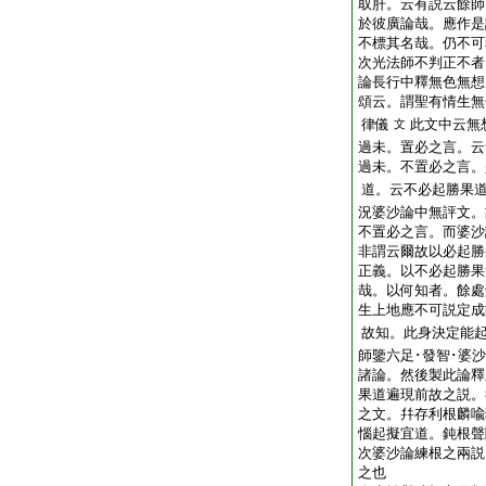
取肝。云有説云餘師
於彼廣論哉。應作是
不標其名哉。仍不可
次光法師不判正不者
論長行中釋無色無想
頌云。謂聖有情生無
律儀
此文中云無
文
過未。置必之言。云
過未。不置必之言。
道。云不必起勝果
況婆沙論中無評文。
不置必之言。而婆沙
非謂云爾故以必起勝
正義。以不必起勝果
哉。以何知者。餘處
生上地應不可説定成
故知。此身決定能
師鑒六足･發智･婆沙
諸論。然後製此論釋
果道遍現前故之説。
之文。幷存利根麟喩
惱起擬宜道。鈍根聲
次婆沙論練根之兩説
之也