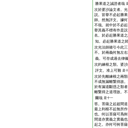
勝果道之誠證者哉
次於婆沙論文者。光
説。皆擧不必起勝果
師。然無評文。據何
不哉。就中於不必起
擧其義不標有作是説
名。於必起勝果道之
知。必起勝果道之
次光法師雖引今此三
不。於兩義何無左右
義。可存成過去律
次約練根之類。婆沙
評文。准上可難
是
次於先離練根之兩類
不成無漏離繋得故。
於有漏道斷惑之類者
離繋得之道理故。不
爾哉
是十一
答。菩薩之起超間道
最上利根不起無所作
也。何以菩薩可爲例
間道亦實義之實義也
起之。亦何可例菩薩