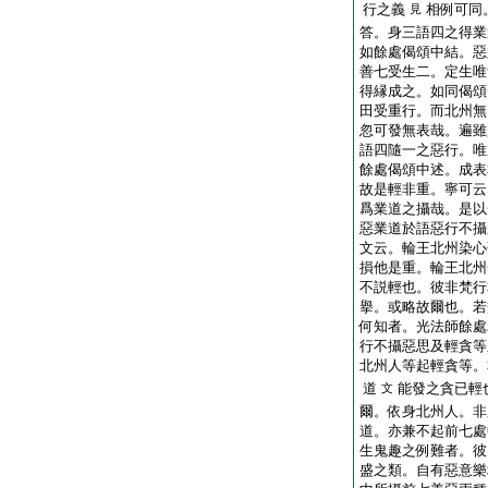
行之義
相例可同
見
答。身三語四之得業
如餘處偈頌中結。惡
善七受生二。定生唯
得縁成之。如同偈頌
田受重行。而北州無
忽可發無表哉。遍雖
語四隨一之惡行。唯
餘處偈頌中述。成表
故是輕非重。寧可云
爲業道之攝哉。是以
惡業道於語惡行不攝
文云。輪王北州染心
損他是重。輪王北州
不説輕也。彼非梵行
擧。或略故爾也。若
何知者。光法師餘處
行不攝惡思及輕貪等
北州人等起輕貪等。
道
能發之貪已輕
文
爾。依身北州人。非
道。亦兼不起前七處
生鬼趣之例難者。彼
盛之類。自有惡意樂