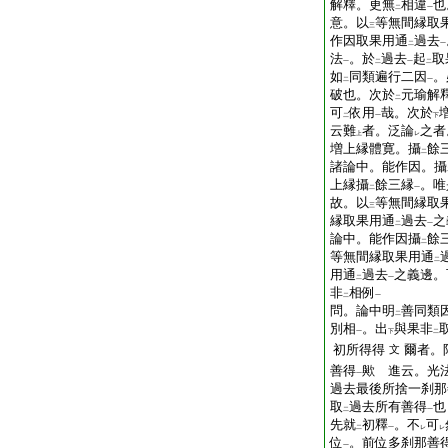
解釋。更無
相違
也
二
一
意。以
等無間縁取
三
作因取果用通
過去
二
一
法
。於
過去
起
取
一
二
一
二
如
同類遍行二因
。
二
一
破也。次於
元瑜解
二
可
依用
哉。次於
二
一
下
云難
者。泛論
之者
上
レ
増上縁體寛。攝
餘
二
諸論中。能作因。攝
上縁攝
餘三縁
。唯
二
一
故。以
等無間縁取
三
縁取果用通
過去
之
二
一
論中。能作因攝
餘
二
等無間縁取果用通
二
用通
過去
之義邊。
二
一
非
相例
二
一
問。論中明
善同類
二
別相
。出
與果非
一
下
二
初所得得
爾者。
文
善得
歟
進云。光
一
過去最後所捨一刹那
取
過去所有善得
也
二
一
先就
初釋
。不
可
二
一
レ
レ
位
。前位多刹那善
一