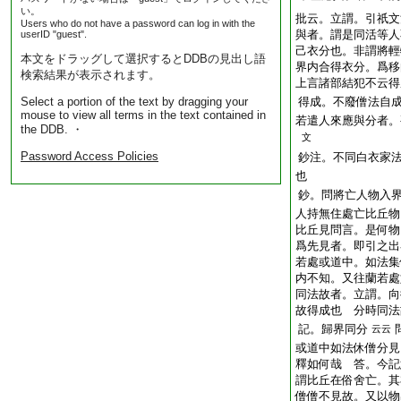
い。
批云。立謂。引祇文
Users who do not have a password can log in with the
與者。謂是同活等人
userID "guest".
己衣分也。非謂將輕
本文をドラッグして選択するとDDBの見出し語
界内合得衣分。爲移
検索結果が表示されます。
上言諸部結犯不云得
Select a portion of the text by dragging your
得成。不廢僧法自
mouse to view all terms in the text contained in
若遣人來應與分者。
the DDB. ・
文
Password Access Policies
鈔注。不同白衣家
也
鈔。問將亡人物入
人持無住處亡比丘物
比丘見問言。是何物
爲先見者。即引之出
若處或道中。如法集
内不知。又往蘭若處
同法故者。立謂。向
故得成也 分時同法
記。歸界同分
云云
或道中如法休僧分見
釋如何哉 答。今記
謂比丘在俗舍亡。其
僧僧不見故。又以物