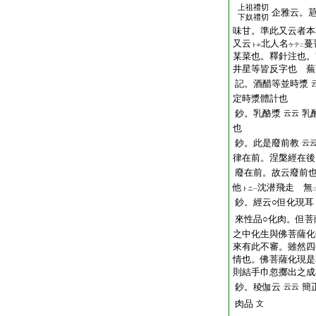
上祖禮切
企雅云。
下奴禮切
味甘。準此又云者本
又云
北人名
蔓
ト
ケテ
中
二
某菜也。釋針注也。
井星等皆反字也
蕪
記。酒醋等並時漿
定時漿體計也
鈔。乳酪漿
乳
云云
也
鈔。此是廢前教
云
律在前。涅槃經在後
廢在前。故云廢前
他
沈潜飛走
無
トニ
一
鈔。經云○但化現耳
來性品○化肉。但菩
之中化生與佛菩薩化
來有此不審。雖然四
情也。佛菩薩化現是
則結手巾忽擲出之成
鈔。稜伽云
簡
云云
肉品
文