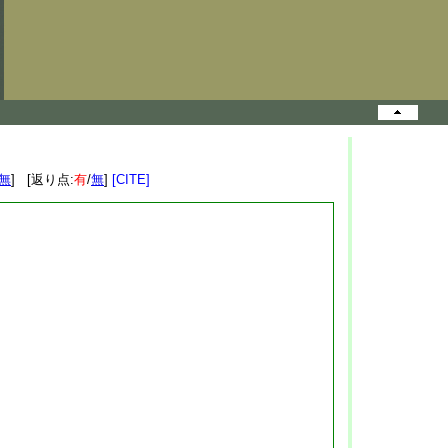
無
] [返り点:
有
/
無
]
[CITE]