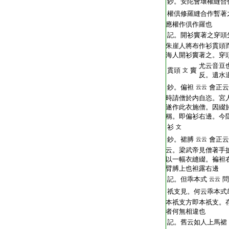
鈔。安陀會壞
權
縫合
權倶修羅縫合作暫著
應權作倶作羅也
記。開衫竇著之穿頭
朱崖人將布作衫貫頭
海人開衫竇著之。穿
尤云音豆
貫頭
竇
文
反。遺水
鈔。偏袒
會正云
云云
時請僧於内自恣。宮
遂作此衣施僧。因綴
稱。即偏衫右邊。今
衫
文
鈔。裙
膊
會正云
云云
云。梁武帝見僧著手
以一幅衣縫綴。褊袒
臂膊上也袒露右邊
記。但乖本式
問
云云
祇支見。何云乖本式
本祇支方即本祇支。
者何無相違也
記。舊云如人上馬裙