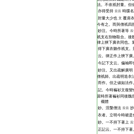
法。不依祇肘量。但
亦得受持
時牒名
云云
肘量大少也
覆肩
文
今有之。而與僧祇四
鈔注。今時所著等
云
祇支右別物取合。後
律上狹下廣衣同也。
得下廣衣聽作祇支。
云。律正作上狹下廣
今記下文云。偏袖即
鈔注。又出疏解廣明
僧祇師。出疏明造衣
而作。但之値如法作
記。今時褊衫文復變
當時所著褊衫同後
襯
體
鈔。涅槃僧法
抄
云云
衣者。立明今時裙是
鈔。一不持下著上
云
正記云。一不持下著