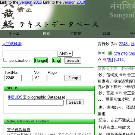
鈔。雜衣隨多少
云云
Link to the
version 2015
Link to the
version 2018
也 受持一不待多。
身具
鈔。薩婆多云百一物
持三衣外。又長三衣
之也。故云百一物中
ホーム
検索
ご挨拶
組織
利
物本制百一物等聽故
聽物百一之隨一。何
大正蔵検索
資行鈔 (No.
2248_
照
過哉 答。此受百一
歟。一義云。百一物
678
679
680
受違則有過故。若本
点:
有
/
無
]
[CITE]
punctuation
Hangul
Eng
受持過哉此義聊不審
物數例少故。若受則
TextNo.
Vol.
Page
鈔。僧竭支
會正
云云
相應者。極短過繋腰
乳及腋下有云。僧竭
INBUDS
鈔。富羅
會正云
云云
INBUDS
(Bibliographic Database)
云。覆羅形如皮靴。
Search
也。應法師云。譯爲
覆也
記注。古云不受成上
Digital Dictionary of Buddhism
無過者成上根故
文
電子佛教辭典
鈔。隨身所著各得畜
パスワードがない場合は「guest」でログインしてくださ