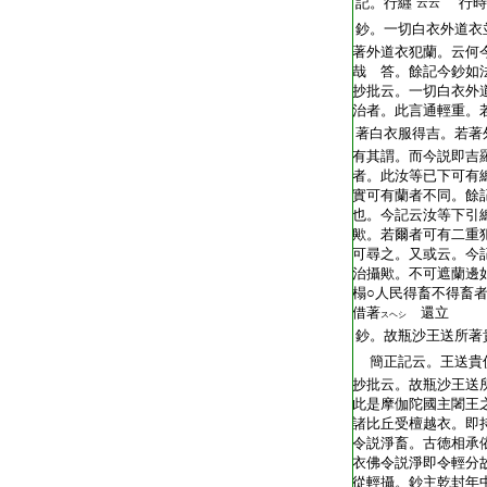
記。行纒
行時
云云
鈔。一切白衣外道衣
著外道衣犯蘭。云何
哉 答。餘記今鈔如
抄批云。一切白衣外
治者。此言通輕重。
著白衣服得吉。若著
有其謂。而今説即吉
者。此汝等已下可有
實可有蘭者不同。餘
也。今記云汝等下引
歟。若爾者可有二重
可尋之。又或云。今
治攝歟。不可遮蘭邊
榻
○人民得畜不得畜
借
著
還立
スヘシ
鈔。故瓶沙王送所著
簡正記云。王送貴
抄批云。故瓶沙王送
此是摩伽陀國主闍王
諸比丘受檀越衣。即
令説淨畜。古徳相承
衣佛令説淨即令輕分
從輕攝。鈔主乾封年