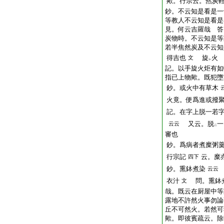
歟。行宗云。然炭
鈔。不云知是看是一
等教人不云知是看是
見。何云吉羅哉 答
炭物時。不云知是等
若半焦然炭及不云知
得吉也
旋
火
文
レ
記。以手旋火炬有如
指已上物歟。既犯墮
鈔。或火中有草木
火竟。便爲進或撥
記。在字上脱一若
又云。脱
一
云云
二
審也
鈔。爲病者煮糜粥
行宗記
云。糜
四下
鈔。熏鉢煮染
云云
衣汁
問。熏鉢煮
文
哉。既云在厨屋中等
露地不許然火事勿論
丘不可然火。若然可
歟。即彼賓疏云。除