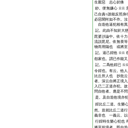
生厭惡 志心於佛
鈔。便無嫌心
云云
己自責○誰能反照身
必惡聞何如不作。汝
自造他逼犯相有異
記。此由不知於大
毘婆沙論中。依十力
流説毘尼。依無畏等
物而用隔也 或將至
記。逼己婬他
云云
怨家也。謂已作能又
記。二爲他婬已
云
令婬也。有云。他人
比丘所人也 抄批云
者。深云自將正境入
入已二正道亦犯。故
問自他者。應是不問
是。及自造他境亦
婬比丘二道。生樂
然。豈就比丘二道行
義非也 一義云。以
行婬時生樂心犯也
將至前境者。即自造