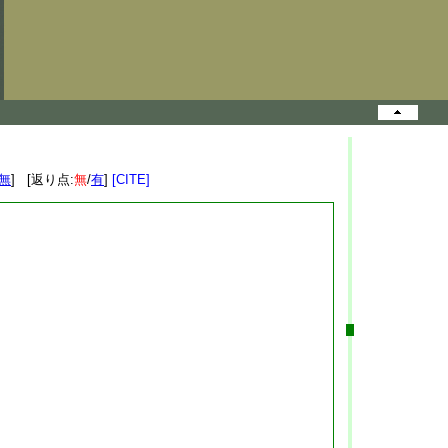
無
] [返り点:
無
/
有
]
[CITE]