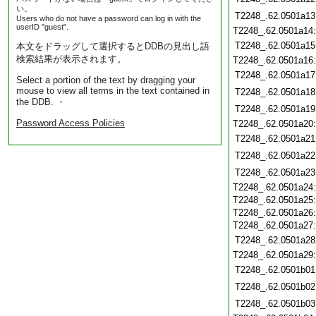
い。
T2248_.62.0501a13
Users who do not have a password can log in with the
userID "guest".
T2248_.62.0501a14
T2248_.62.0501a15
本文をドラッグして選択するとDDBの見出し語
検索結果が表示されます。
T2248_.62.0501a16
T2248_.62.0501a17
Select a portion of the text by dragging your
mouse to view all terms in the text contained in
T2248_.62.0501a18
the DDB. ・
T2248_.62.0501a19
Password Access Policies
T2248_.62.0501a20
T2248_.62.0501a21
T2248_.62.0501a22
T2248_.62.0501a23
T2248_.62.0501a24
T2248_.62.0501a25
T2248_.62.0501a26
T2248_.62.0501a27
T2248_.62.0501a28
T2248_.62.0501a29
T2248_.62.0501b01
T2248_.62.0501b02
T2248_.62.0501b03