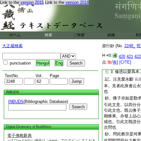
Link to the
version 2015
Link to the
version 2018
今如兼後二那含。
言
記。見道學人有二
也 問。如何有慢無
有聖位。是以唯識論
ホーム
検索
ご挨拶
組織
利
行
邪見見道所斷
文
大正蔵検索
資行鈔 (No.
2248_
照
惱故
記。住愛未盡故
云
420
421
422
語者。此人雖斷三界
点:
無
/
有
]
[CITE]
punctuation
Hangul
Eng
盡。上二界修惑貪癡
也
修惑以愛爲本
文
TextNo.
Vol.
Page
記。注見愛永斷
云
本。見者此身邊云永
也
INBUDS
鈔。佛子亦如是勤
INBUDS
(Bibliographic Database)
引此文意。以四分分
Search
引此文也。既云佛子
期佛果。亦發上品心
戒也。引此文既證分
Digital Dictionary of Buddhism
次問也
鈔。問此教宗是何
電子佛教辭典
此問即問四分之教宗
パスワードがない場合は「guest」でログインしてくださ