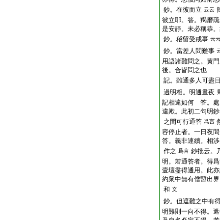
鈔。在彼而立
云云
彼立耶。答。羯磨疏
是安靜。未必稱恭。
鈔。稽留受戒事
云
鈔。當差人問難事
用語諸難問之。黄門
後。合皆問之也
記。雖通多人可盡
過明相。明通晝夜
記相違如何 答。處
違歟。此初二句明鈔
之間可行通答
爲言
容停止者。一日夜間
答。義非連續。相渉
作之
鈔批云。
爲言
明。若通答者。得爲
壹壇盡得通用。此亦
約衆中無有僧暫出界
和
文
鈔。但遮難之中有
明難則一向不得。遮