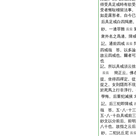
得受具足戒時有欲受
受者慚耻稽留法事。
如是露形者。自今已
后具足戒白四羯磨
鈔。一邊罪難
云云
衆外名之爲邊。障
記。通前四戒
云云
四戒哉 答。以多論
故云四戒也。爾者可
也
記。所以具戒須云捨
簡正云。佛在
云云
提。坐得四禪定。從
捉之。女則隱而不現
於死馬上行非淨行。
學悔。后重犯滅擯
記。后三犯即障戒
哉 答。五･八･十
五･八･十自具戒前
鈔文以分前后。前明
八十也。故指之云后
鈔。二犯比丘尼
云