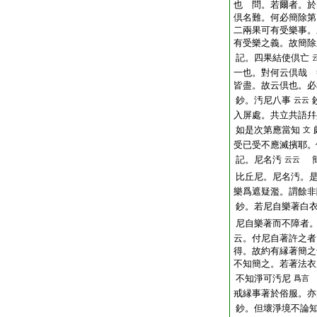
也 問。若爾者。於
倶名難。何必簡除第
二兩果可有受樂事。
有受樂之義。故簡除
記。四果結使倶亡
一也。對何云倶哉 
皆盡。故云倶也。必
鈔。汚尼八事
云云
入屏處。共立共語幷
如是次第應當知
文
受已受不應滅擯耶。
記。尼名汚
簡
云云
比丘尼。尼名汚。
樂爲遮疑濫。謂餘非
鈔。若尼自樂著白
尼自樂著而不障者
云。付尼自著許之者
得。故約有縁著簡之
不知簡之。若著法衣
不知淨可汚尼
爲言 
戒縁事著於俗服。亦
鈔。但壞淨境不論