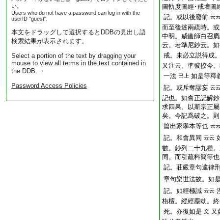
い。
圖軌度圖經･戒壇圖
Users who do not have a password can log in with the
記。或以後廢前
云
userID "guest".
而至後述兩疏時。或
本文をドラッグして選択するとDDBの見出し語
中明。威儀師白召廣
検索結果が表示されます。
云。若準尼鈔云。如
戒。未必立説得成
Select a portion of the text by dragging your
mouse to view all terms in the text contained in
又注云。準彼挍今。
the DDB. ・
一法
如是等釋
巳上
Password Access Policies
記。或斥奪謬妄
云
記也。如會正記解鈔
求四果。以斯宗正屬
矣。今記爲破之。則
篇出家學本等也
云
記。和會異同
云云
數。鈔列二十九種。
同。而引疏料簡等也
記。莊嚴章句違律
章句樂世法故。如
記。如經極誡
云云
栴檀。縱經塵劫。終
死。亦復如是
又
文