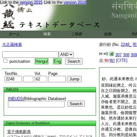
Link to the
version 2015
Link to the
version 2018
ホーム
検索
ご挨拶
組織
利
大正蔵検索
資行鈔 (No.
2248_
照
307
308
309
点:
無
/
有
]
[CITE]
punctuation
Hangul
Eng
TextNo.
Vol.
Page
鈔。此通未來教也
並因縁起興之。何云
INBUDS
在之日因儉開之。然
入滅。迦葉承佛意云
INBUDS
(Bibliographic Database)
亦儉者更不開之。是
Search
來教也。是以鈔批云
迦葉所答。儉開復豐
制。然亦通於未來行
Digital Dictionary of Buddhism
人云。此通未來教也
亦通五分教。是佛自
電子佛教辭典
也。四分教則是結集
パスワードがない場合は「guest」でログインしてくださ