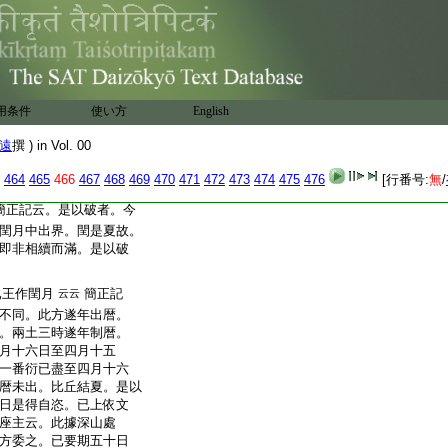
法
直爾雖成夏。作法
云云
舍破修治故爾作法可
鈔下文
云
見
問下引伽論等豈非正
云
用条件
使い方
English
功徳衣成受不成受。今
遠
撰 ) in Vol. 00
爾也
衣
從三月十六日求
云云
464
465
466
467
468
469
470
471
472
473
474
475
476
[行番号:
無
/
簡正記云。是以破者。今
閏月中出界。閏是夏故。
即非相續而滿。是以破
已王作閏月
簡正記
云云
不同。此方遂年出暦。
。兩土三時遂年制暦。
月十六日至四月十五
一番衍已盡至四月十六
暦未出。比丘結夏。是以
日是得自恣。已上依文
座主云。此據深山處
方委之。已要期五十日