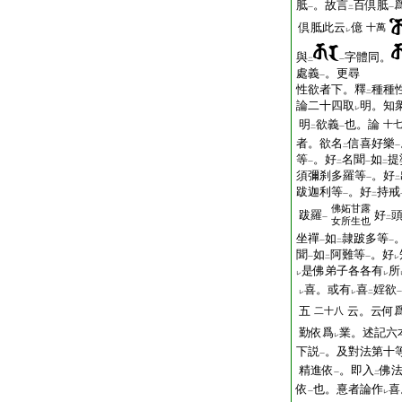
胝
。故言
百倶胝
一
二
一
倶胝此云
億
十萬
レ
與
字體同。
二
一
處義
。更尋
一
性欲者下。釋
種種
二
論二十四取
明。知
レ
明
欲義
也。論
十
二
一
者。欲名
信喜好樂
二
一
等
。好
名聞
如
提
一
二
一
二
須彌刹多羅等
。好
一
二
跋迦利等
。好
持戒
一
二
佛妬甘露
跋羅
好
一
二
女所生也
坐禪
如
隷跛多等
一
二
一
聞
如
阿難等
。好
一
二
一
レ
是佛弟子各各有
所
レ
レ
喜。或有
喜
婬欲
レ
レ
二
一
五
云。云何
二十八
勤依爲
業。述記六
レ
下説
。及對法第十
一
精進依
。即入
佛
一
二
依
也。憙者論作
喜
一
レ