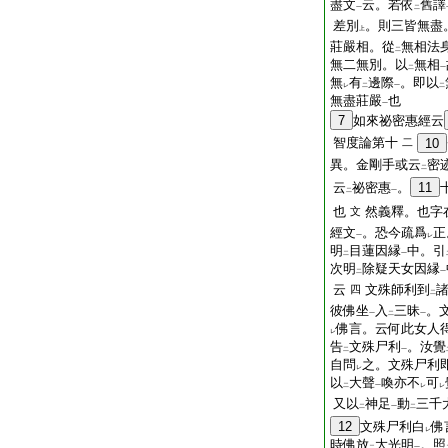
盡文
云。若依
舊譯
一
二
差別
。則三皆無盡
上
莊嚴相。從
無相法
二
無二無別。以
無相
二
一
無
有
邊際
。即以
レ
二
一
二
無盡莊嚴
也
一
7
如來祕密惠經云
智度論第十
二
10
異。金剛手或云
密
二
云
祕密惠
。
11
二
一
也
然義釋。也字
文
經文
。恐今疏爲
正
一
レ
明
目蓮因縁
中。引
二
一
次明
除疑天女因縁
二
一
云
文殊師利到
四
二
彼佛坐
入
三昧
。
一
二
一
佛言。云何此女人
レ
告
文殊尸利
。汝覺
二
一
自問
之。文殊尸利
レ
以
大聲
喚亦不
可
二
一
レ
レ
又以
神足
動
三千
二
一
二
12
文殊尸利白
佛
レ
時佛放
大光明
。照
二
一