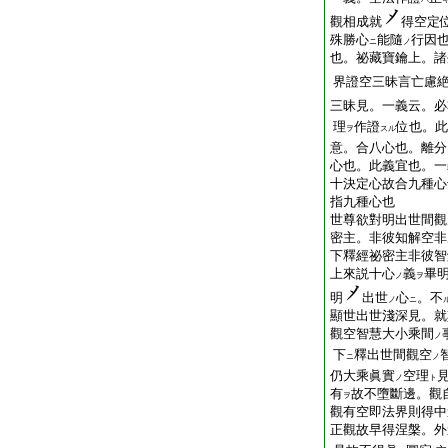
觀相成就
得空定
殊勝心
能隨
行因
ニ
ノ
也。祕藏寶鑰上。諸
界證空三昧言亡慮
三昧見。一義云。必
理
作證
位也。此
ヲ
スル
意。合八心也。離分
心也。此義宜也。一
十決定心故合九種心
指九種心也
世尊欲對明出世間觀
密主。非彼知解空非
下釋經祕密主非彼智
上來説十心
義
畢
ノ
ヲ
明
出世
心
。不
ノ
ニ
顯世出世淺深見。就
觀空智慧大小乘間
ノ
下
釋出世間觀空
ニ
ノ
仍大乘眞實
空理
ノ
ト
有
故不墮斷邊。觀
ヲ
觀有空即法界則得中
正觀故早得涅槃。外