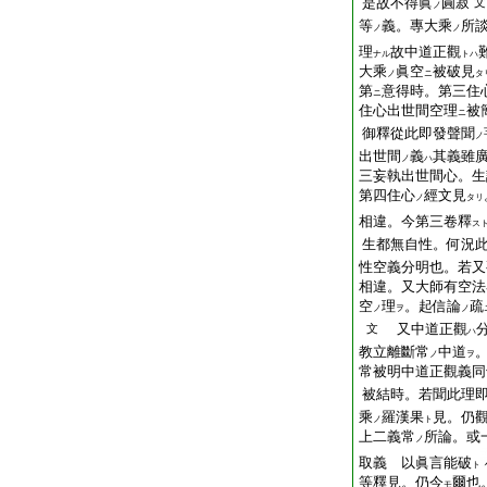
是故不得眞
圓寂
文
ノ
等
義。專大乘
所
ノ
ノ
理
故中道正觀
ナル
トハ
大乘
眞空
被破見
ノ
ニ
タ
第
意得時。第三住
ニ
住心出世間空理
被
ニ
御釋從此即發聲聞
ノ
出世間
義
其義雖
ノ
ハ
三妄執出世間心。生
第四住心
經文見
ノ
タリ
相違。今第三卷釋
ス
生都無自性。何況
性空義分明也。若又
相違。又大師有空法
空
理
。起信論
疏
ノ
ヲ
ノ
又中道正觀
文
ハ
教立離斷常
中道
ノ
ヲ
常被明中道正觀義同
被結時。若聞此理
乘
羅漢果
見。仍
ノ
ト
上二義常
所論。或
ノ
取義 以眞言能破
ト
等釋見。仍今
爾也
モ