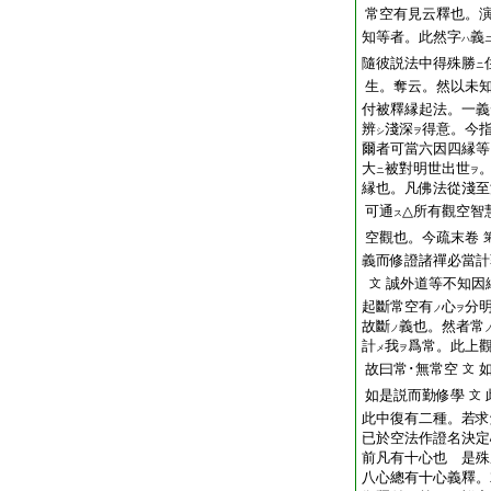
常空有見云釋也。
知等者。此然字
義
ハ
隨彼説法中得殊勝
ニ
生。奪云。然以未
付被釋縁起法。一義
辨
淺深
得意。今
シ
ヲ
爾者可當六因四縁等
大
被對明世出世
ニ
ヲ
縁也。凡佛法從淺至
可通
△所有觀空智
ス
空觀也。今疏末卷
義而修證諸禪必當計
誠外道等不知因
文
起斷常空有
心
分
ノ
ヲ
故斷
義也。然者常
ノ
計
我
爲常。此上
メ
ヲ
故曰常･無常空
文
如是説而勤修學
文
此中復有二種。若求
已於空法作證名決定
前凡有十心也 是殊
八心總有十心義釋。