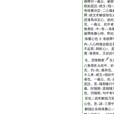
御釋付一義云。祕密
順如是説
經文
指
ノ
ヲ
テ
有殊勝決定
二心義
ノ
釋
經文求解脱智生
ノ
證邊爲決定心。故此
見。一義云。此中者
無畏依
中
有
殊
ノ
ニ
リト
被釋殊勝心時。即此
殊勝心也
准彼釋
文
内
八心時復由親近
ノ
不起異
歸依心
。
ノ
ヲ
實
無畏依。又於此
ノ
生。思惟觀察
生
八無畏依云此中。於
見。仍
此
義有也
テ
ノ
今上來
經文
指此
ノ
ヲ
者也。一義云。此
ハ
是説。意
隨順修行
ハ
義。但隨順
是能隨
ハ
也。仍隨順
句中有
ノ
宜也△若求解脱乃
心也。意
諸
三寶
ハ
ノ
解脱位名殊殊勝心
ト