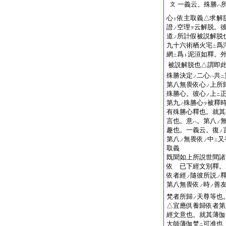
一義云。殊勝
文
ハ
心
依主取義△求解
ト
證
空理
云解脱。
ノ
ヲ
道
所計假被説解脱
ノ
九十六術栖火宅
爲
ニ
網
爲
泥洹如釋。
ニ
ト
被説解脱也△謂即
殊勝決定
二心
共
ノ
ハ
ニ
第八無畏依心
上所
ノ
殊勝心。彼心
上
ノ
ニ
第九
殊勝心
被釋
ノ
ヲ
有殊勝心釋也。就其
言也。意
。第八
ハ
ノ
趣也。一義云。復
ノ
第八
無畏依
中
又
ノ
ノ
ニ
取義
既聞如上所説世間諸
依 已下經文別釋。
依者經
隨彼所説
ノ
ノ
第八無畏依
時
善
ノ
ノ
梵者所歸
天尊等也
ノ
△宜應供養歸依者第
經文意也。就其薄伽
大師薄伽梵
可准也
ニ