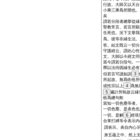
行故。大師又以天台
小乘三乘爲所開也。
矣
謂若分段者總擧從縁
聖教常言。若言所顯
生死也。況下文擧我
爲。彼等非縁生法。
答。結文既云一切分
守護經云。謂此心性
文。大師以今經文同
當今謂若分段句。一
釋以法待因縁生必有
但若言可讀如訓
3
所起故。無爲依他所
或性宗以上
4
爲無
5
遍計所執故云縁
他爲總句歟
當知一切色塵等者。
一切色塵。是表色也
一切。是解
6
經境
合掌打縛等令表示内
謂表示。表自内心
身五蘊之中。然上