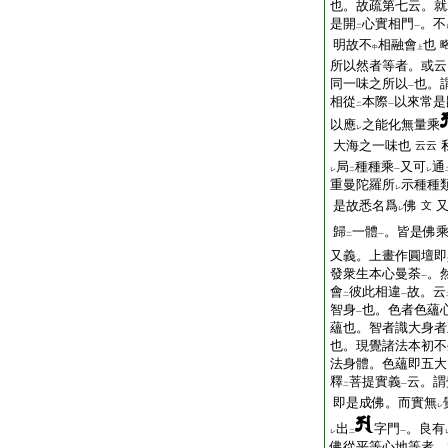
也。故疏第七云。就
是開
心實相門
。不
二
一
明故不
相融會
也
中
上
所以然者等者。或云
同一味之所以
也。
一
相從
本際
以來常是
二
一
以應
之能化無量乘
レ
大海之一味也
云云
局
種種乘
又可
通
レ
二
一
レ
重曼陀羅所
示種種
レ
是故悉名爲
佛
文
レ
歸
一體
。皆是佛
二
一
又義。上畫作圓壇即
發衆生本心曼荼
。
一
會
彼此相違
故。云
二
一
智身
也。色者色蘊
一
蘊也。智者識大身者
也。現覺諸法本初不
法身體。色蘊即五大
釋
菩提實義
云。謂
二
一
即是成佛。而實無
レ
出
字門
。良有
レ
二
一
佛從平等心地等者。