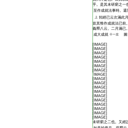
T2216_.59.0384b27:
乎。是其未研窮之一
T2216_.59.0384b28:
至作成就法事時。還
T2216_.59.0384b29:
矧經已云次滿此
上
T2216_.59.0384b30:
豈其惟作成就法已前
T2216_.59.0384c01:
義釋八云。二月滿已
T2216_.59.0384c02:
成大成就
圖
十一左
T2216_.59.0384c03:
T2216_.59.0384c04:
[IMAGE]
T2216_.59.0384c05:
[IMAGE]
T2216_.59.0384c06:
[IMAGE]
T2216_.59.0384c07:
[IMAGE]
T2216_.59.0384c08:
[IMAGE]
T2216_.59.0384c09:
[IMAGE]
T2216_.59.0384c10:
[IMAGE]
T2216_.59.0384c11:
[IMAGE]
T2216_.59.0384c12:
[IMAGE]
T2216_.59.0384c13:
[IMAGE]
T2216_.59.0384c14:
[IMAGE]
T2216_.59.0384c15:
[IMAGE]
T2216_.59.0384c16:
[IMAGE]
T2216_.59.0384c17:
[IMAGE]
T2216_.59.0384c18:
[IMAGE]
T2216_.59.0384c19:
[IMAGE]
T2216_.59.0384c20:
[IMAGE]
T2216_.59.0384c21:
[IMAGE]
T2216_.59.0384c22:
未研窮之二也。又經
T2216_.59.0384c23:
如是於兩月。疏釋云